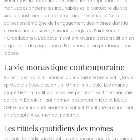
Geoffroy Estissac, abrite une collection exceptionnelle. Les
manuscrits anciens, les incunables et le Cartulaire du VIIe
siècle constituent un trésor culturel inestimable. Cette
collection témoigne de l’engagement des moines dans la
préservation du savoir, suivant la règle de Saint Benoît
« Oraetlabora ». L’abbaye maintient vivante cette tradition en
organisant des expositions d’art sacré et en produisant des
icônes.
La vie monastique contemporaine
Au sein des murs millénaires du monastère bénédictin, la vie
spirituelle s’écoule selon un rythme immuable. Les moines
perpétuent la tradition instaurée par Saint Martin et enrichie
par Saint Benoît, alliant harmonieusement prière et labeur.
Cette communauté vivante maintient l’héritage culturel tout
en s’adaptant au monde moderne.
Les rituels quotidiens des moines
La règle bénédictine structure chaque journée des religieux,