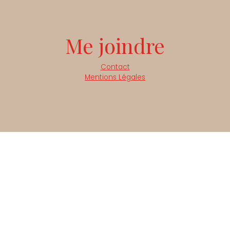
Me joindre
Contact
Mentions Légales