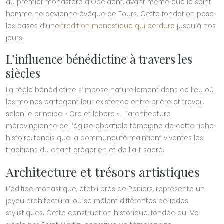
du premier monastère d’Occident, avant même que le saint
homme ne devienne évêque de Tours. Cette fondation pose
les bases d’une
tradition monastique qui perdure
jusqu’à nos
jours.
L’influence bénédictine à travers les
siècles
La règle bénédictine s’impose naturellement dans ce lieu où
les moines partagent leur existence entre prière et travail,
selon le principe « Ora et labora ». L’architecture
mérovingienne de l’église abbatiale témoigne de cette riche
histoire, tandis que la communauté maintient vivantes les
traditions du chant grégorien et de l’art sacré.
Architecture et trésors artistiques
L’édifice monastique, établi près de Poitiers, représente un
joyau architectural où se mêlent différentes périodes
stylistiques. Cette construction historique, fondée au IVe