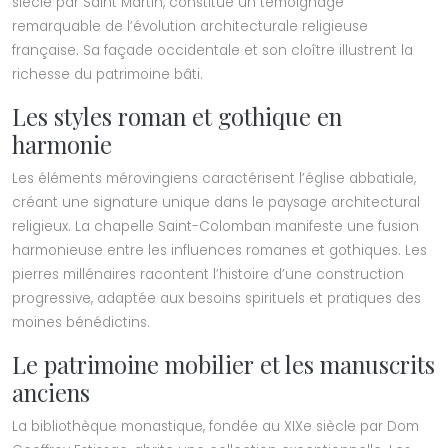
siècle par Saint Martin, constitue un témoignage
remarquable de l’évolution architecturale religieuse
française. Sa façade occidentale et son cloître illustrent la
richesse du patrimoine bâti.
Les styles roman et gothique en
harmonie
Les éléments mérovingiens caractérisent l’église abbatiale,
créant une signature unique dans le paysage architectural
religieux. La chapelle Saint-Colomban manifeste une fusion
harmonieuse entre les influences romanes et gothiques. Les
pierres millénaires racontent l’histoire d’une construction
progressive, adaptée aux besoins spirituels et pratiques des
moines bénédictins.
Le patrimoine mobilier et les manuscrits
anciens
La bibliothèque monastique, fondée au XIXe siècle par Dom