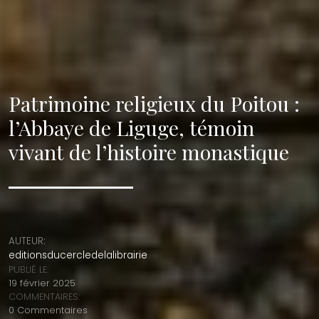
Patrimoine religieux du Poitou :
l’Abbaye de Liguge, témoin
vivant de l’histoire monastique
AUTEUR:
editionsducercledelalibrairie
PUBLIÉ LE:
19 février 2025
COMMENTAIRES:
0 Commentaires