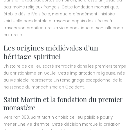
Dans le Poitou, aux portes de Poitiers, se dresse un joyau du
patrimoine religieux français. Cette fondation monastique,
établie dès le IVe siècle, marque profondément l’histoire
spirituelle occidentale et rayonne depuis des siècles à
travers son architecture, sa vie monastique et son influence
culturelle.
Les origines médiévales d’un
héritage spirituel
L’histoire de ce lieu sacré s’enracine dans les premiers temps
du christianisme en Gaule. Cette implantation religieuse, née
au IVe siècle, représente un témoignage exceptionnel de la
naissance du monachisme en Occident.
Saint Martin et la fondation du premier
monastère
Vers l’an 360, Saint Martin choisit ce lieu paisible pour y
mener une vie d’ermite. Cette décision marque la création