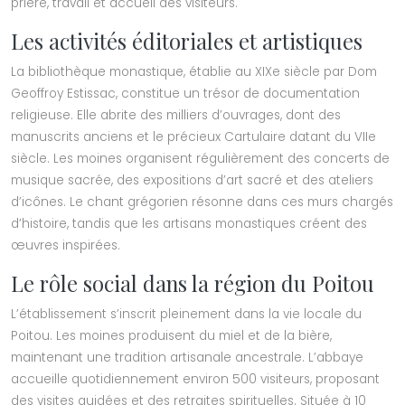
prière, travail et accueil des visiteurs.
Les activités éditoriales et artistiques
La bibliothèque monastique, établie au XIXe siècle par Dom
Geoffroy Estissac, constitue un trésor de documentation
religieuse. Elle abrite des milliers d’ouvrages, dont des
manuscrits anciens et le précieux Cartulaire datant du VIIe
siècle. Les moines organisent régulièrement des concerts de
musique sacrée, des expositions d’art sacré et des ateliers
d’icônes. Le chant grégorien résonne dans ces murs chargés
d’histoire, tandis que les artisans monastiques créent des
œuvres inspirées.
Le rôle social dans la région du Poitou
L’établissement s’inscrit pleinement dans la vie locale du
Poitou. Les moines produisent du miel et de la bière,
maintenant une tradition artisanale ancestrale. L’abbaye
accueille quotidiennement environ 500 visiteurs, proposant
des visites guidées et des retraites spirituelles. Située à 10