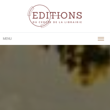
Passer
MENU