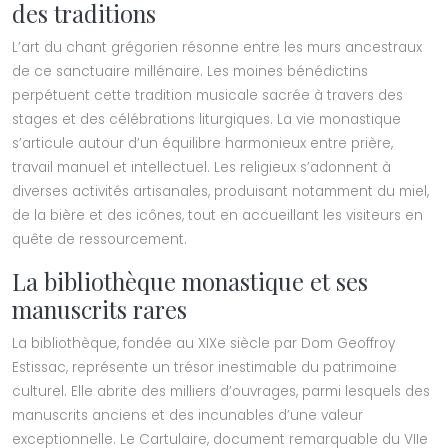
des traditions
L’art du chant grégorien résonne entre les murs ancestraux
de ce sanctuaire millénaire. Les moines bénédictins
perpétuent cette tradition musicale sacrée à travers des
stages et des célébrations liturgiques. La vie monastique
s’articule autour d’un équilibre harmonieux entre prière,
travail manuel et intellectuel. Les religieux s’adonnent à
diverses activités artisanales, produisant notamment du miel,
de la bière et des icônes, tout en accueillant les visiteurs en
quête de ressourcement.
La bibliothèque monastique et ses
manuscrits rares
La bibliothèque, fondée au XIXe siècle par Dom Geoffroy
Estissac, représente un trésor inestimable du patrimoine
culturel. Elle abrite des milliers d’ouvrages, parmi lesquels des
manuscrits anciens et des incunables d’une valeur
exceptionnelle. Le Cartulaire, document remarquable du VIIe