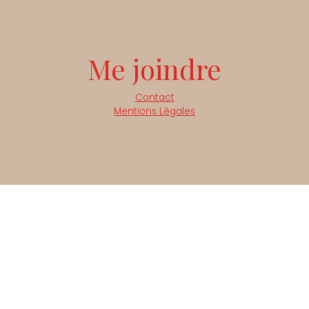
Me joindre
Contact
Mentions Légales