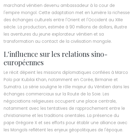
marchand vénitien devenu ambassadeur à la cour de
l'empire mongol. Cette adaptation met en lumière la richesse
des échanges culturels entre l'Orient et l'Occident au XIIIe
siècle. La production, estimée à 90 millions de dollars, illustre
les aventures du jeune explorateur vénitien et sa
transformation au contact de la civilisation mongole.
L'influence sur les relations sino-
européennes
Le récit dépeint les missions diplomatiques confiées à Marco
Polo par Kubilai Khan, notamment en Corée, Birmanie et
Sumatra. La série souligne le rôle majeur du Vénitien dans les
échanges commerciaux sur la Route de la Soie. Les
négociations religieuses occupent une place centrale,
notamment avec les tentatives de rapprochement entre le
christianisme et les traditions orientales. La présence du
pape Grégoire X et ses efforts pour établir une alliance avec
les Mongols reflètent les enjeux géopolitiques de l'époque.