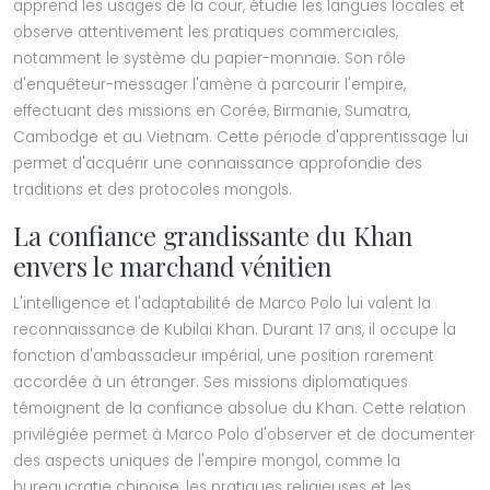
apprend les usages de la cour, étudie les langues locales et
observe attentivement les pratiques commerciales,
notamment le système du papier-monnaie. Son rôle
d'enquêteur-messager l'amène à parcourir l'empire,
effectuant des missions en Corée, Birmanie, Sumatra,
Cambodge et au Vietnam. Cette période d'apprentissage lui
permet d'acquérir une connaissance approfondie des
traditions et des protocoles mongols.
La confiance grandissante du Khan
envers le marchand vénitien
L'intelligence et l'adaptabilité de Marco Polo lui valent la
reconnaissance de Kubilai Khan. Durant 17 ans, il occupe la
fonction d'ambassadeur impérial, une position rarement
accordée à un étranger. Ses missions diplomatiques
témoignent de la confiance absolue du Khan. Cette relation
privilégiée permet à Marco Polo d'observer et de documenter
des aspects uniques de l'empire mongol, comme la
bureaucratie chinoise, les pratiques religieuses et les