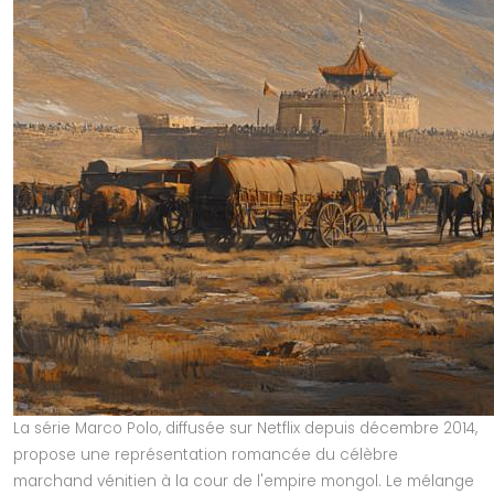
La série Marco Polo, diffusée sur Netflix depuis décembre 2014,
propose une représentation romancée du célèbre
marchand vénitien à la cour de l'empire mongol. Le mélange