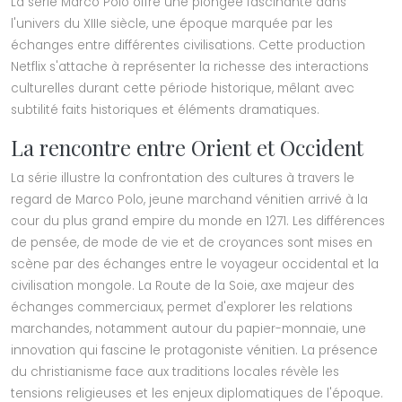
La série Marco Polo offre une plongée fascinante dans
l'univers du XIIIe siècle, une époque marquée par les
échanges entre différentes civilisations. Cette production
Netflix s'attache à représenter la richesse des interactions
culturelles durant cette période historique, mêlant avec
subtilité faits historiques et éléments dramatiques.
La rencontre entre Orient et Occident
La série illustre la confrontation des cultures à travers le
regard de Marco Polo, jeune marchand vénitien arrivé à la
cour du plus grand empire du monde en 1271. Les différences
de pensée, de mode de vie et de croyances sont mises en
scène par des échanges entre le voyageur occidental et la
civilisation mongole. La Route de la Soie, axe majeur des
échanges commerciaux, permet d'explorer les relations
marchandes, notamment autour du papier-monnaie, une
innovation qui fascine le protagoniste vénitien. La présence
du christianisme face aux traditions locales révèle les
tensions religieuses et les enjeux diplomatiques de l'époque.