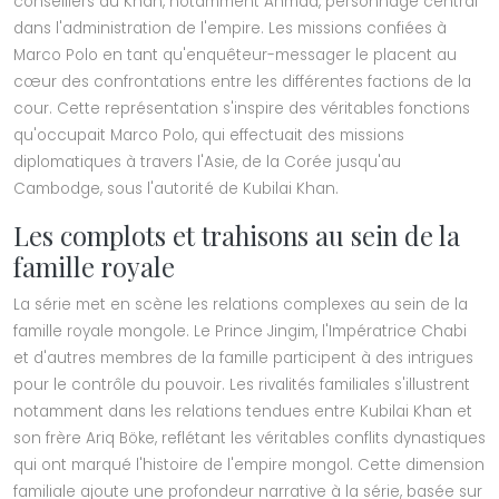
conseillers du Khan, notamment Ahmad, personnage central
dans l'administration de l'empire. Les missions confiées à
Marco Polo en tant qu'enquêteur-messager le placent au
cœur des confrontations entre les différentes factions de la
cour. Cette représentation s'inspire des véritables fonctions
qu'occupait Marco Polo, qui effectuait des missions
diplomatiques à travers l'Asie, de la Corée jusqu'au
Cambodge, sous l'autorité de Kubilai Khan.
Les complots et trahisons au sein de la
famille royale
La série met en scène les relations complexes au sein de la
famille royale mongole. Le Prince Jingim, l'Impératrice Chabi
et d'autres membres de la famille participent à des intrigues
pour le contrôle du pouvoir. Les rivalités familiales s'illustrent
notamment dans les relations tendues entre Kubilai Khan et
son frère Ariq Böke, reflétant les véritables conflits dynastiques
qui ont marqué l'histoire de l'empire mongol. Cette dimension
familiale ajoute une profondeur narrative à la série, basée sur