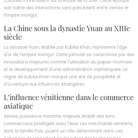
culturels s'intensifient sur la Route de la Soie. Cette époque
voit naître des interactions sans précédent entre Venise et
l'Empire mongol.
La Chine sous la dynastie Yuan au XIIIe
siècle
La dynastie Yuan, établie par Kubilai Khan, représente l'âge
d'or de l'empire mongol. Cette période se caractérise par des
innovations majeures comme l'utilisation du papier-monnaie
et le développement d'une administration sophistiquée. Le
règne de Kubilai Khan marque une ère de prospérité et
d'ouverture aux influences étrangères.
L'influence vénitienne dans le commerce
asiatique
Venise, puissance maritime majeure, établit des liens
commerciaux privilégiés avec l'Asie. Les marchands vénitiens,
dont la famille Polo, jouent un rôle déterminant dans ces