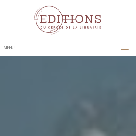
Passer
MENU